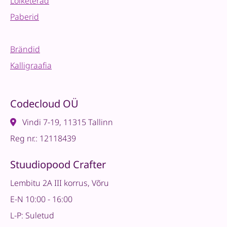
Lõiketerad
Paberid
Brändid
Kalligraafia
Codecloud OÜ
Vindi 7-19, 11315 Tallinn
Reg nr.: 12118439
Stuudiopood Crafter
Lembitu 2A III korrus, Võru
E-N 10:00 - 16:00
L-P: Suletud