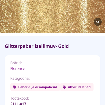
Glitterpaber iseliimuv- Gold
Bränd:
Florence
Kategooria:
Paberid ja disainpaberid
üksikud lehed
Tootekood:
2111-017