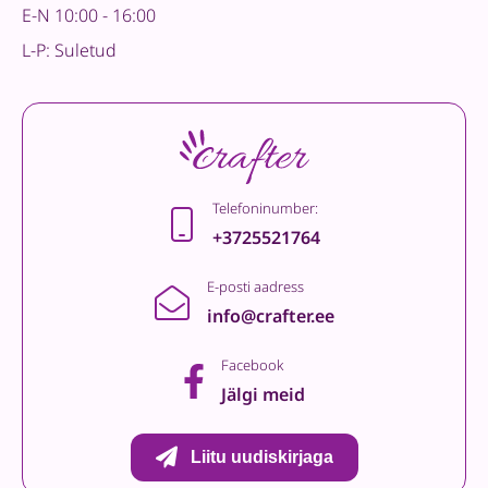
E-N 10:00 - 16:00
L-P: Suletud
Telefoninumber:
+3725521764
E-posti aadress
info@crafter.ee
Facebook
Jälgi meid
Liitu uudiskirjaga