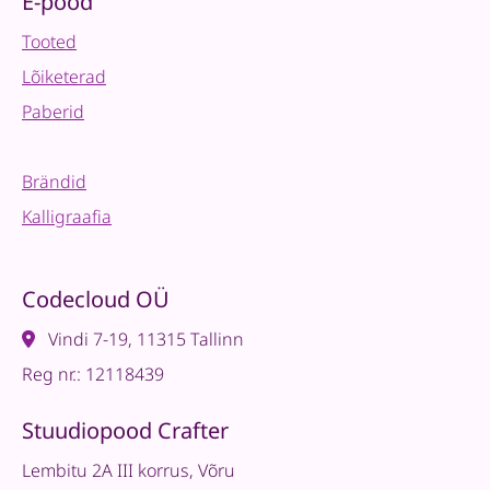
E-pood
Tooted
Lõiketerad
Paberid
Brändid
Kalligraafia
Codecloud OÜ
Vindi 7-19, 11315 Tallinn
Reg nr.: 12118439
Stuudiopood Crafter
Lembitu 2A III korrus, Võru