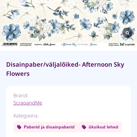
Disainpaber/väljalõiked- Afternoon Sky
Flowers
Bränd:
ScrapandMe
Kategooria:
Paberid ja disainpaberid
üksikud lehed