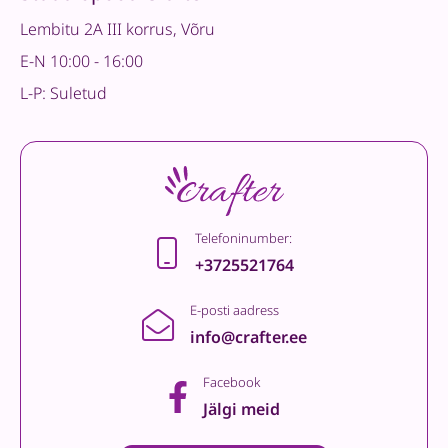
Lembitu 2A III korrus, Võru
E-N 10:00 - 16:00
L-P: Suletud
Telefoninumber:
+3725521764
E-posti aadress
info@crafter.ee
Facebook
Jälgi meid