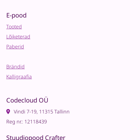
E-pood
Tooted
Lõiketerad
Paberid
Brändid
Kalligraafia
Codecloud OÜ
Vindi 7-19, 11315 Tallinn
Reg nr.: 12118439
Stuudiopood Crafter