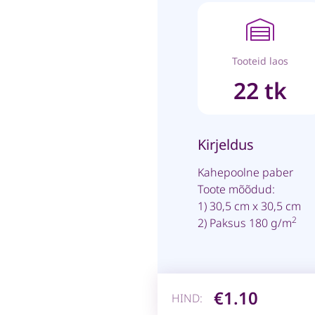
Tooteid laos
22 tk
Kirjeldus
Kahepoolne paber
Toote mõõdud:
1) 30,5 cm x 30,5 cm
2
2) Paksus 180 g/m
€1.10
HIND: