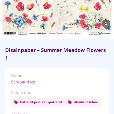
Disainpaber – Summer Meadow Flowers
1
Bränd:
ScrapandMe
Kategooria:
Paberid ja disainpaberid
üksikud lehed