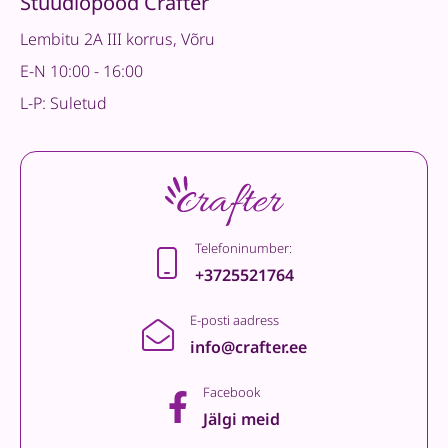
Stuudiopood Crafter
Lembitu 2A III korrus, Võru
E-N 10:00 - 16:00
L-P: Suletud
Telefoninumber:
+3725521764
E-posti aadress
info@crafter.ee
Facebook
Jälgi meid