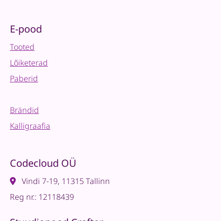
E-pood
Tooted
Lõiketerad
Paberid
Brändid
Kalligraafia
Codecloud OÜ
Vindi 7-19, 11315 Tallinn
Reg nr.: 12118439