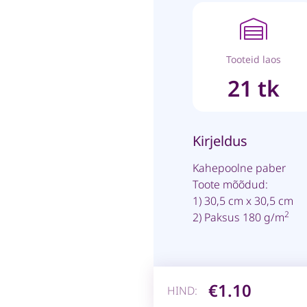
Tooteid laos
21 tk
Kirjeldus
Kahepoolne paber
Toote mõõdud:
1) 30,5 cm x 30,5 cm
2
2) Paksus 180 g/m
€1.10
HIND: