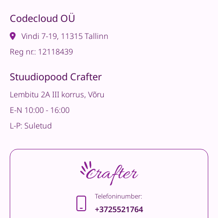
Codecloud OÜ
Vindi 7-19, 11315 Tallinn
Reg nr.: 12118439
Stuudiopood Crafter
Lembitu 2A III korrus, Võru
E-N 10:00 - 16:00
L-P: Suletud
Telefoninumber:
+3725521764