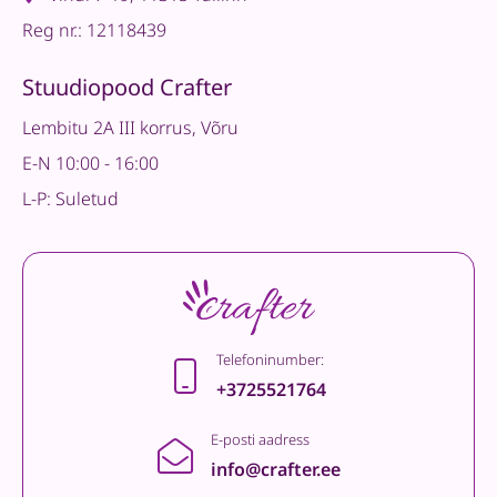
Reg nr.: 12118439
Stuudiopood Crafter
Lembitu 2A III korrus, Võru
E-N 10:00 - 16:00
L-P: Suletud
Telefoninumber:
+3725521764
E-posti aadress
info@crafter.ee