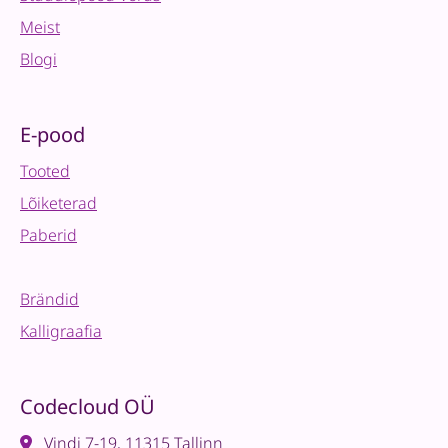
Meist
Blogi
E-pood
Tooted
Lõiketerad
Paberid
Brändid
Kalligraafia
Codecloud OÜ
Vindi 7-19, 11315 Tallinn