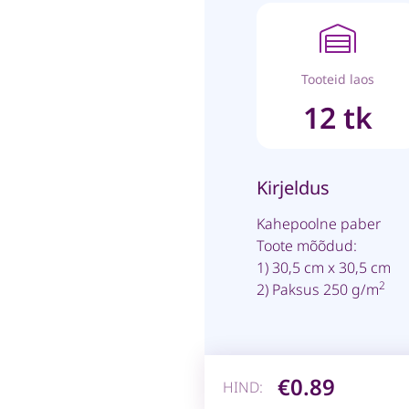
Tooteid laos
12 tk
Kirjeldus
Kahepoolne paber
Toote mõõdud:
1) 30,5 cm x 30,5 cm
2
2) Paksus 250 g/m
€0.89
HIND: