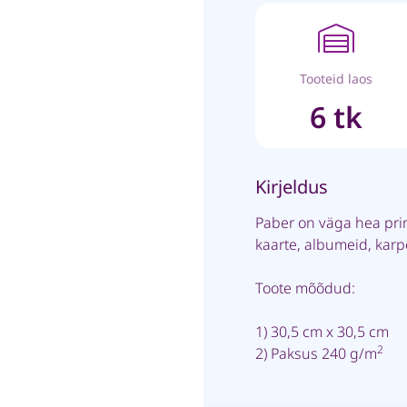
Tooteid laos
6 tk
Kirjeldus
Paber on väga hea pri
kaarte, albumeid, kar
Toote mõõdud:
1) 30,5 cm x 30,5 cm
2
2) Paksus 240 g/m