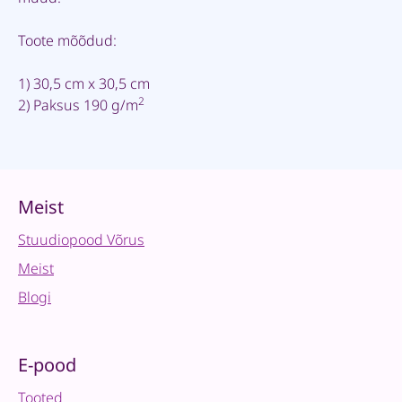
Toote mõõdud:
1) 30,5 cm x 30,5 cm
2
2) Paksus 190 g/m
Meist
Stuudiopood Võrus
Meist
Blogi
E-pood
Tooted