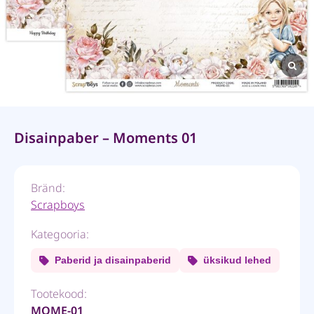
Disainpaber – Moments 01
Bränd:
Scrapboys
Kategooria:
Paberid ja disainpaberid
üksikud lehed
Tootekood:
MOME-01