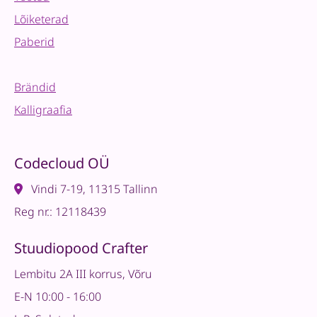
Lõiketerad
Paberid
Brändid
Kalligraafia
Codecloud OÜ
Vindi 7-19, 11315 Tallinn
Reg nr.: 12118439
Stuudiopood Crafter
Lembitu 2A III korrus, Võru
E-N 10:00 - 16:00