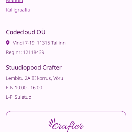
Brändid
Kalligraafia
Codecloud OÜ
Vindi 7-19, 11315 Tallinn
Reg nr.: 12118439
Stuudiopood Crafter
Lembitu 2A III korrus, Võru
E-N 10:00 - 16:00
L-P: Suletud