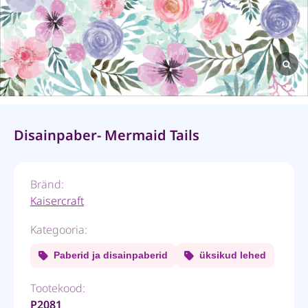
Disainpaber- Mermaid Tails
Bränd:
Kaisercraft
Kategooria:
Paberid ja disainpaberid
üksikud lehed
Tootekood:
P2081