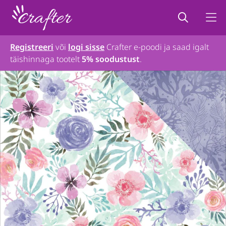
Registreeri
või
logi sisse
Crafter e-poodi ja saad igalt
täishinnaga tootelt
5% soodustust
.