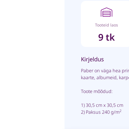
Tooteid laos
9 tk
Kirjeldus
Paber on väga hea pri
kaarte, albumeid, kar
Toote mõõdud:
1) 30,5 cm x 30,5 cm
2
2) Paksus 240 g/m