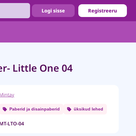
Logi sisse
Registreeru
r- Little One 04
Mintay
Paberid ja disainpaberid
üksikud lehed
MT-LTO-04