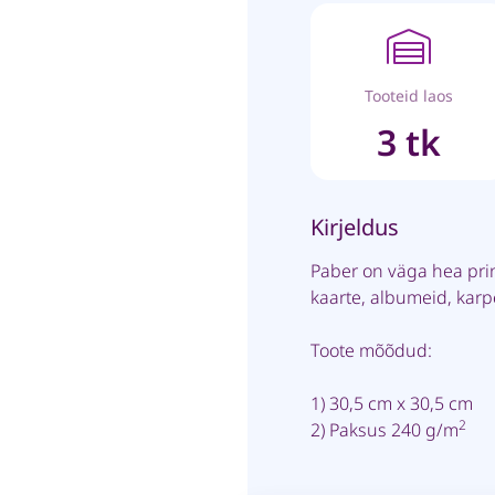
Tooteid laos
3 tk
Kirjeldus
Paber on väga hea pri
kaarte, albumeid, kar
Toote mõõdud:
1) 30,5 cm x 30,5 cm
2
2) Paksus 240 g/m