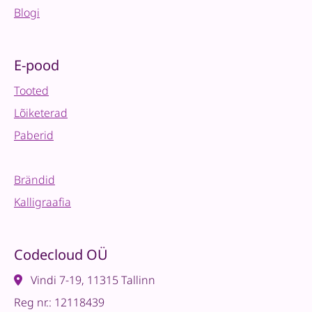
Blogi
E-pood
Tooted
Lõiketerad
Paberid
Brändid
Kalligraafia
Codecloud OÜ
Vindi 7-19, 11315 Tallinn
Reg nr.: 12118439