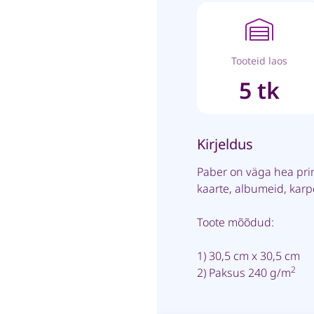
Tooteid laos
5 tk
Kirjeldus
Paber on väga hea pri
kaarte, albumeid, kar
Toote mõõdud:
1) 30,5 cm x 30,5 cm
2
2) Paksus 240 g/m