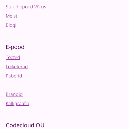
Stuudiopood Võrus
Meist
Blogi
E-pood
Tooted
Lõiketerad
Paberid
Brändid
Kalligraafia
Codecloud OÜ