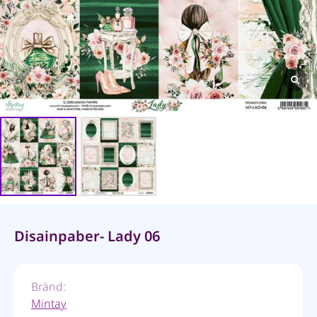
Disainpaber- Lady 06
Bränd:
Mintay