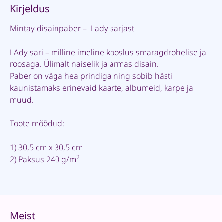
Kirjeldus
Mintay disainpaber – Lady sarjast
LAdy sari – milline imeline kooslus smaragdrohelise ja
roosaga. Ülimalt naiselik ja armas disain.
Paber on väga hea prindiga ning sobib hästi
kaunistamaks erinevaid kaarte, albumeid, karpe ja
muud.
Toote mõõdud:
1) 30,5 cm x 30,5 cm
2
2) Paksus 240 g/m
Meist