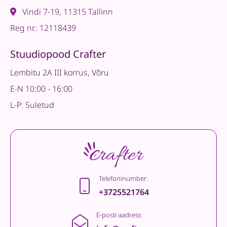
Vindi 7-19, 11315 Tallinn
Reg nr.: 12118439
Stuudiopood Crafter
Lembitu 2A III korrus, Võru
E-N 10:00 - 16:00
L-P: Suletud
Telefoninumber:
+3725521764
E-posti aadress