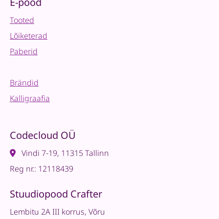
E-pood
Tooted
Lõiketerad
Paberid
Brändid
Kalligraafia
Codecloud OÜ
Vindi 7-19, 11315 Tallinn
Reg nr.: 12118439
Stuudiopood Crafter
Lembitu 2A III korrus, Võru