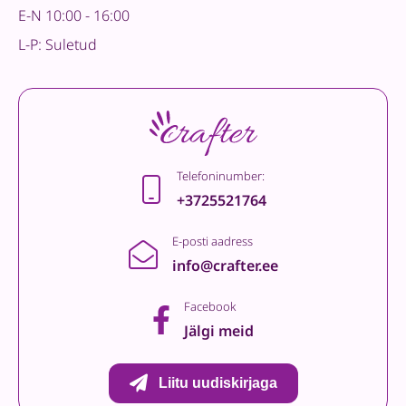
E-N 10:00 - 16:00
L-P: Suletud
Telefoninumber:
+3725521764
E-posti aadress
info@crafter.ee
Facebook
Jälgi meid
Liitu uudiskirjaga