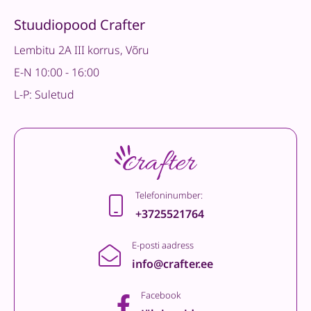
Stuudiopood Crafter
Lembitu 2A III korrus, Võru
E-N 10:00 - 16:00
L-P: Suletud
Telefoninumber:
+3725521764
E-posti aadress
info@crafter.ee
Facebook