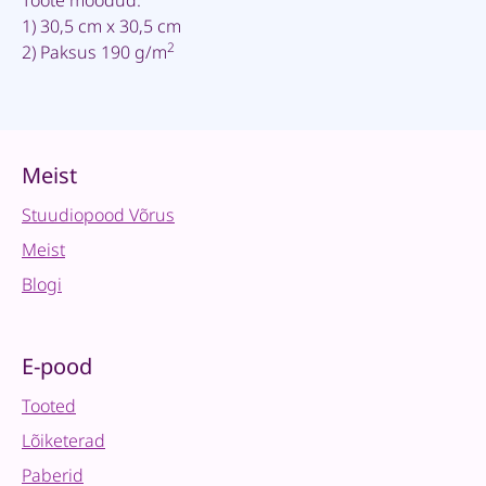
Toote mõõdud:
1) 30,5 cm x 30,5 cm
2
2) Paksus 190 g/m
Meist
Stuudiopood Võrus
Meist
Blogi
E-pood
Tooted
Lõiketerad
Paberid