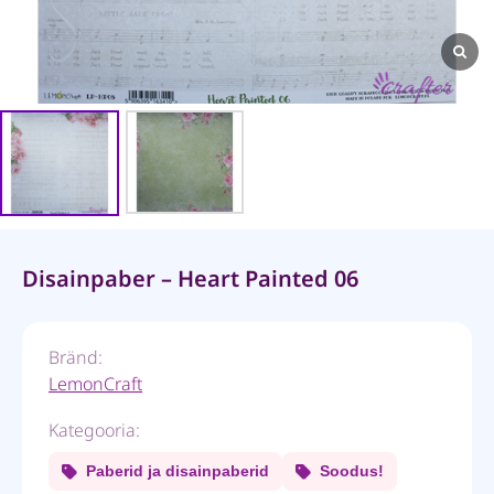
Disainpaber – Heart Painted 06
Bränd:
LemonCraft
Kategooria:
Paberid ja disainpaberid
Soodus!