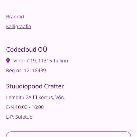
Brändid
Kalligraafia
Codecloud OÜ
Vindi 7-19, 11315 Tallinn
Reg nr.: 12118439
Stuudiopood Crafter
Lembitu 2A III korrus, Võru
E-N 10:00 - 16:00
L-P: Suletud