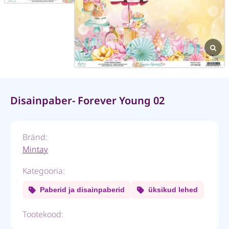
Disainpaber- Forever Young 02
Bränd:
Mintay
Kategooria:
Paberid ja disainpaberid
üksikud lehed
Tootekood: