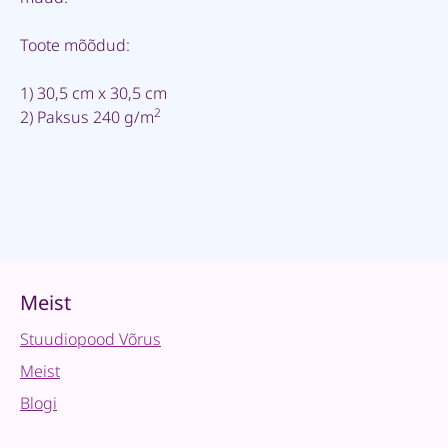
Toote mõõdud:
1) 30,5 cm x 30,5 cm
2
2) Paksus 240 g/m
Meist
Stuudiopood Võrus
Meist
Blogi