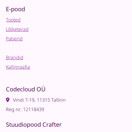
E-pood
Tooted
Lõiketerad
Paberid
Brändid
Kalligraafia
Codecloud OÜ
Vindi 7-19, 11315 Tallinn
Reg nr.: 12118439
Stuudiopood Crafter