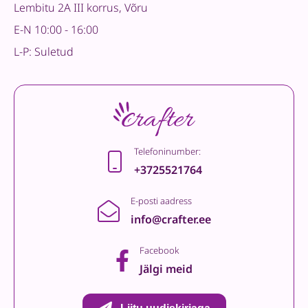
Lembitu 2A III korrus, Võru
E-N 10:00 - 16:00
L-P: Suletud
Telefoninumber:
+3725521764
E-posti aadress
info@crafter.ee
Facebook
Jälgi meid