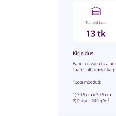
Tooteid laos
13 tk
Kirjeldus
Paber on väga hea pri
kaarte, albumeid, kar
Toote mõõdud:
1) 30,5 cm x 30,5 cm
2
2) Paksus 240 g/m