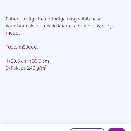
Paber on väga hea prindiga ning sobib hästi
kaunistamaks erinevaid kaarte, albumeid, karpe ja
muud.
Toote mõõdud:
1) 30,5 cm x 30,5 cm
2
2) Paksus 240 g/m