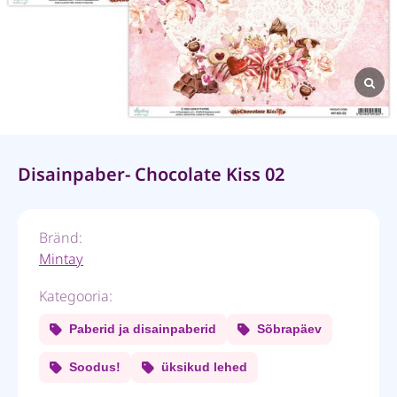
Disainpaber- Chocolate Kiss 02
Bränd:
Mintay
Kategooria:
Paberid ja disainpaberid
Sõbrapäev
Soodus!
üksikud lehed