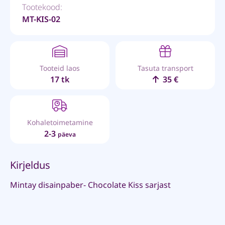
Tootekood:
MT-KIS-02
Tooteid laos
Tasuta transport
17 tk
35 €
Kohaletoimetamine
2-3
päeva
Kirjeldus
Mintay disainpaber- Chocolate Kiss sarjast