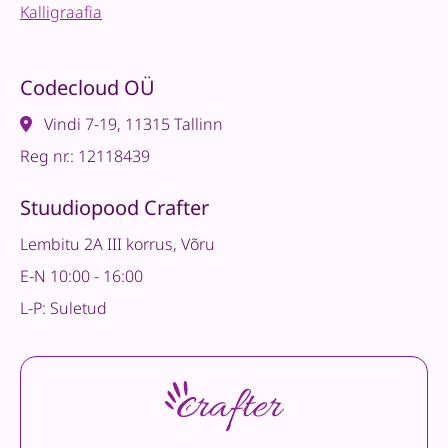
Kalligraafia
Codecloud OÜ
Vindi 7-19, 11315 Tallinn
Reg nr.: 12118439
Stuudiopood Crafter
Lembitu 2A III korrus, Võru
E-N 10:00 - 16:00
L-P: Suletud