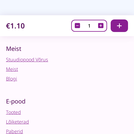
€1.10
Disainpaber
-
Boys
-
Meist
From
Stuudiopood Võrus
Grandma's
Attic
Meist
-
Blogi
tinted
quantity
E-pood
Tooted
Lõiketerad
Paberid