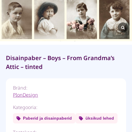
Disainpaber – Boys – From Grandma’s
Attic – tinted
Bränd:
PIonDesign
Kategooria:
Paberid ja disainpaberid
üksikud lehed