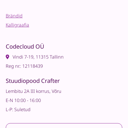
Brändid
Kalligraafia
Codecloud OÜ
Vindi 7-19, 11315 Tallinn
Reg nr.: 12118439
Stuudiopood Crafter
Lembitu 2A III korrus, Võru
E-N 10:00 - 16:00
L-P: Suletud