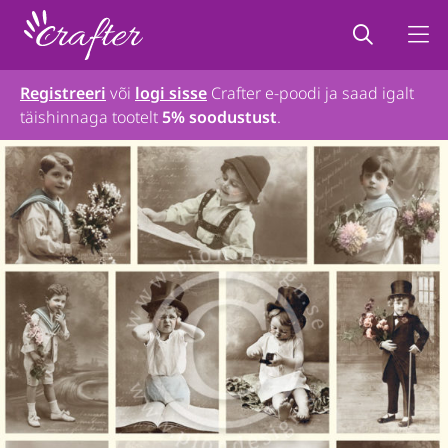
Registreeri
või
logi sisse
Crafter e-poodi ja saad igalt
täishinnaga tootelt
5% soodustust
.