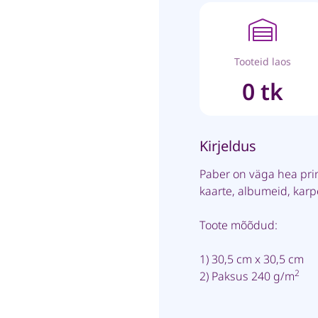
Tooteid laos
0 tk
Kirjeldus
Paber on väga hea pri
kaarte, albumeid, kar
Toote mõõdud:
1) 30,5 cm x 30,5 cm
2
2) Paksus 240 g/m