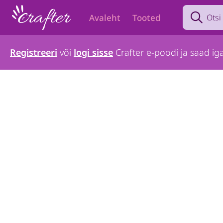
Search prod
Avaleht
Tooted
Registreeri
või
logi sisse
Crafter e-poodi ja saad iga