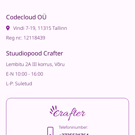
Codecloud OÜ
Vindi 7-19, 11315 Tallinn
Reg nr.: 12118439
Stuudiopood Crafter
Lembitu 2A III korrus, Võru
E-N 10:00 - 16:00
L-P: Suletud
Telefoninumber: