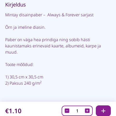
Kirjeldus
Mintay disainpaber – Always & Forever sarjast
Õrn ja imeline diasin.
Paber on väga hea prindiga ning sobib hästi
kaunistamaks erinevaid kaarte, albumeid, karpe ja
muud.
Toote mõõdud:
1) 30,5 cm x 30,5 cm
2
2) Paksus 240 g/m
€1.10
Disainpaber