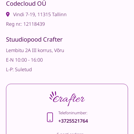
Codecloud OÜ
Vindi 7-19, 11315 Tallinn
Reg nr.: 12118439
Stuudiopood Crafter
Lembitu 2A III korrus, Võru
E-N 10:00 - 16:00
L-P: Suletud
Telefoninumber:
+3725521764