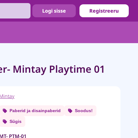
Logi sisse
Registreeru
r- Mintay Playtime 01
Mintay
Paberid ja disainpaberid
Soodus!
Sügis
MT- PTM-01