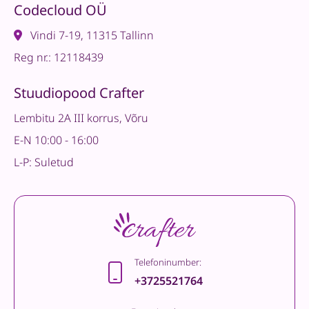
Codecloud OÜ
Vindi 7-19, 11315 Tallinn
Reg nr.: 12118439
Stuudiopood Crafter
Lembitu 2A III korrus, Võru
E-N 10:00 - 16:00
L-P: Suletud
Telefoninumber:
+3725521764