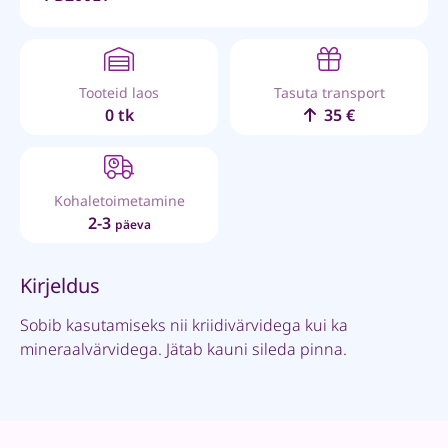
Tooteid laos
Tasuta transport
0 tk
35 €
Kohaletoimetamine
2-3
päeva
Kirjeldus
Sobib kasutamiseks nii kriidivärvidega kui ka
mineraalvärvidega. Jätab kauni sileda pinna.