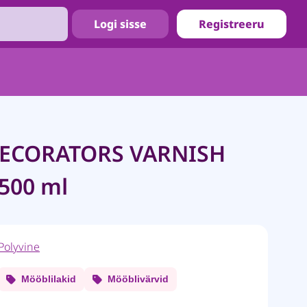
Logi sisse
Registreeru
DECORATORS VARNISH
 500 ml
Polyvine
Mööblilakid
Mööblivärvid