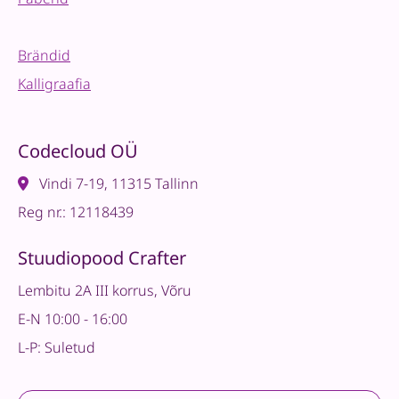
Brändid
Kalligraafia
Codecloud OÜ
Vindi 7-19, 11315 Tallinn
Reg nr.: 12118439
Stuudiopood Crafter
Lembitu 2A III korrus, Võru
E-N 10:00 - 16:00
L-P: Suletud