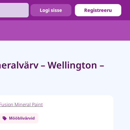
Logi sisse
Registreeru
eralvärv – Wellington –
Fusion Mineral Paint
Mööblivärvid