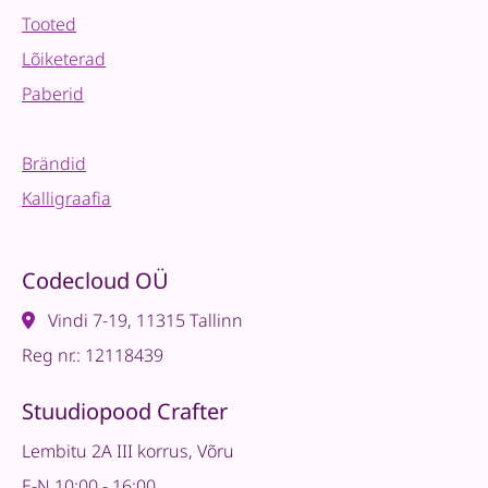
Tooted
Lõiketerad
Paberid
Brändid
Kalligraafia
Codecloud OÜ
Vindi 7-19, 11315 Tallinn
Reg nr.: 12118439
Stuudiopood Crafter
Lembitu 2A III korrus, Võru
E-N 10:00 - 16:00