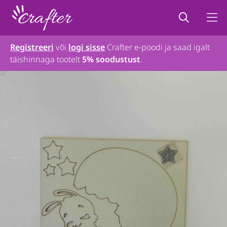
Registreeri
või
logi sisse
Crafter e-poodi ja saad igalt
täishinnaga tootelt
5% soodustust
.