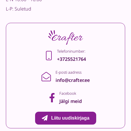
L-P: Suletud
Telefoninumber:
+3725521764
E-posti aadress
info@crafter.ee
Facebook
Jälgi meid
Liitu uudiskirjaga