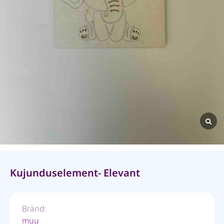
Kujunduselement- Elevant
Bränd:
muu