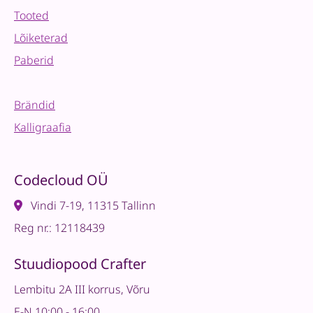
Tooted
Lõiketerad
Paberid
Brändid
Kalligraafia
Codecloud OÜ
Vindi 7-19, 11315 Tallinn
Reg nr.: 12118439
Stuudiopood Crafter
Lembitu 2A III korrus, Võru
E-N 10:00 - 16:00