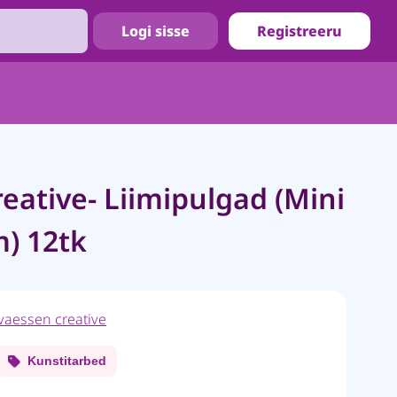
Logi sisse
Registreeru
eative- Liimipulgad (Mini
) 12tk
vaessen creative
Kunstitarbed