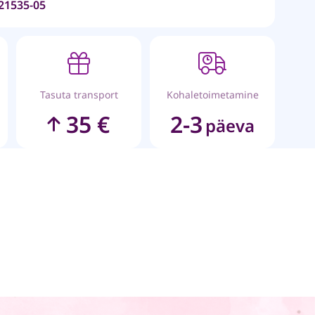
21535-05
Tasuta transport
Kohaletoimetamine
35 €
2-3
päeva