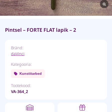
Pintsel – FORTE FLAT lapik – 2
Bränd:
daVinci
Kategooria:
Kunstitarbed
Tootekood:
VA-364_2