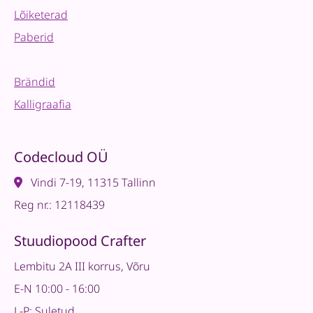
Lõiketerad
Paberid
Brändid
Kalligraafia
Codecloud OÜ
Vindi 7-19, 11315 Tallinn
Reg nr.: 12118439
Stuudiopood Crafter
Lembitu 2A III korrus, Võru
E-N 10:00 - 16:00
L-P: Suletud