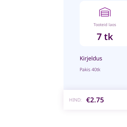
Tooteid laos
7 tk
Kirjeldus
Pakis 40tk
€2.75
HIND: