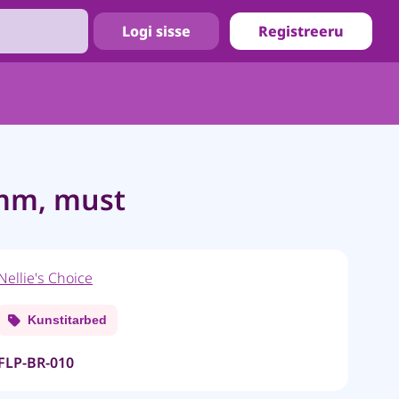
Logi sisse
Registreeru
mm, must
Nellie's Choice
Kunstitarbed
FLP-BR-010