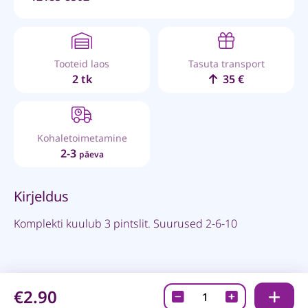
Tooteid laos
Tasuta transport
2 tk
35 €
Kohaletoimetamine
2-3
päeva
Kirjeldus
Komplekti kuulub 3 pintslit. Suurused 2-6-10
€2.90
Lapiku