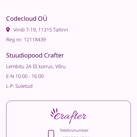
Codecloud OÜ
Vindi 7-19, 11315 Tallinn
Reg nr.: 12118439
Stuudiopood Crafter
Lembitu 2A III korrus, Võru
E-N 10:00 - 16:00
L-P: Suletud
Telefoninumber: