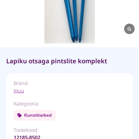
Lapiku otsaga pintslite komplekt
Bränd:
muu
Kategooria:
Kunstitarbed
Tootekood:
12185-8502