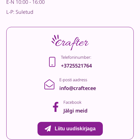
E-N 10:00 - 16:00
L-P: Suletud
Telefoninumber:
+3725521764
E-posti aadress
info@crafter.ee
Facebook
Jälgi meid
Liitu uudiskirjaga