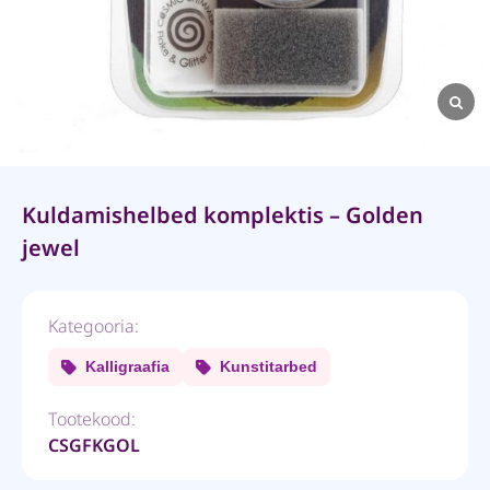
Kuldamishelbed komplektis – Golden
jewel
Kategooria:
Kalligraafia
Kunstitarbed
Tootekood:
CSGFKGOL