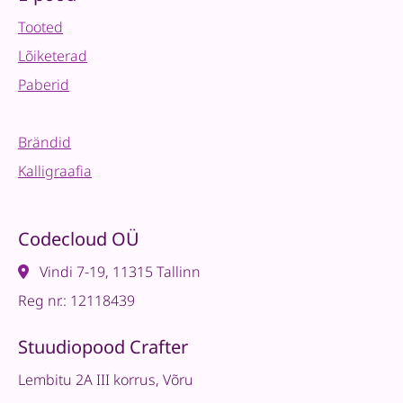
Tooted
Lõiketerad
Paberid
Brändid
Kalligraafia
Codecloud OÜ
Vindi 7-19, 11315 Tallinn
Reg nr.: 12118439
Stuudiopood Crafter
Lembitu 2A III korrus, Võru