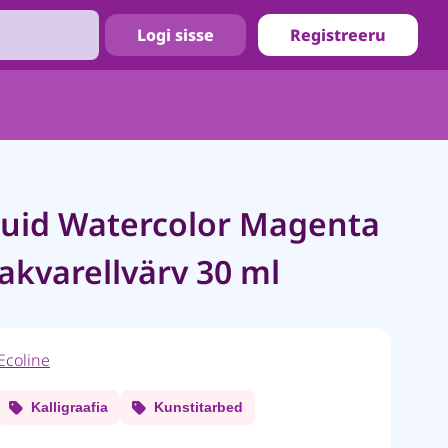
Logi sisse
Registreeru
quid Watercolor Magenta
 akvarellvärv 30 ml
Ecoline
Kalligraafia
Kunstitarbed