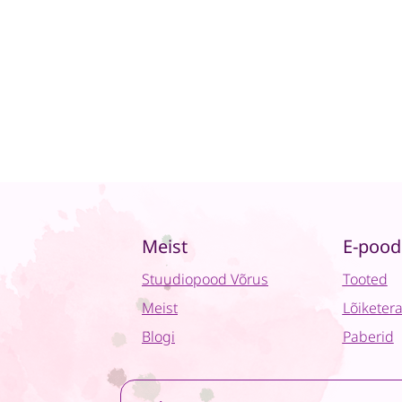
Meist
E-pood
Stuudiopood Võrus
Tooted
Meist
Lõiketer
Blogi
Paberid