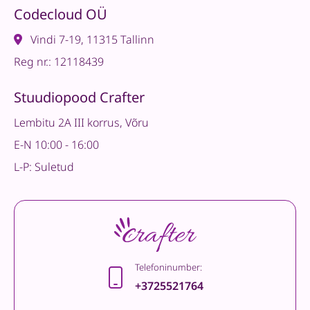
Codecloud OÜ
Vindi 7-19, 11315 Tallinn
Reg nr.: 12118439
Stuudiopood Crafter
Lembitu 2A III korrus, Võru
E-N 10:00 - 16:00
L-P: Suletud
Telefoninumber:
+3725521764