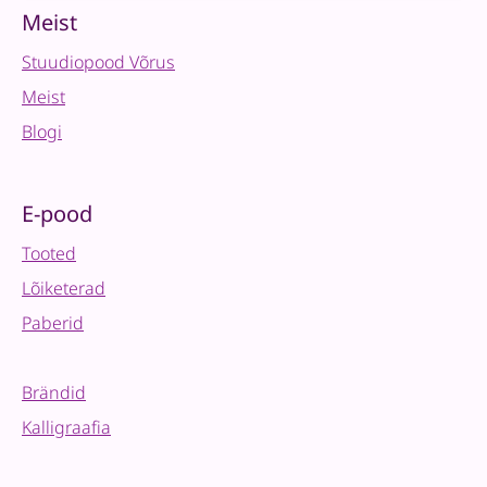
quantity
Meist
Stuudiopood Võrus
Meist
Blogi
E-pood
Tooted
Lõiketerad
Paberid
Brändid
Kalligraafia