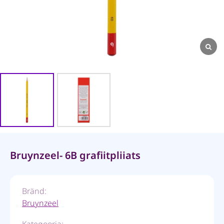
Bruynzeel- 6B grafiitpliiats
Bränd:
Bruynzeel
Kategooria: