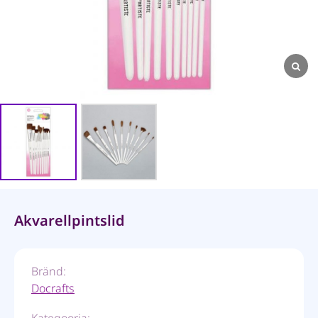
Akvarellpintslid
Bränd:
Docrafts
Kategooria: