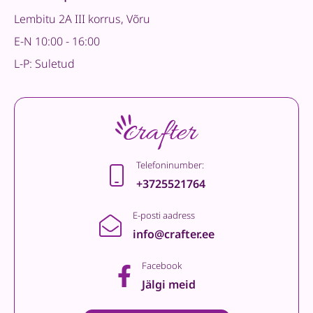
Lembitu 2A III korrus, Võru
E-N 10:00 - 16:00
L-P: Suletud
Telefoninumber:
+3725521764
E-posti aadress
info@crafter.ee
Facebook
Jälgi meid