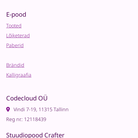
E-pood
Tooted
Lõiketerad
Paberid
Brändid
Kalligraafia
Codecloud OÜ
Vindi 7-19, 11315 Tallinn
Reg nr.: 12118439
Stuudiopood Crafter