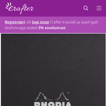
Registreeri
või
logi sisse
Crafter e-poodi ja saad igalt
täishinnaga tootelt
5% soodustust
.