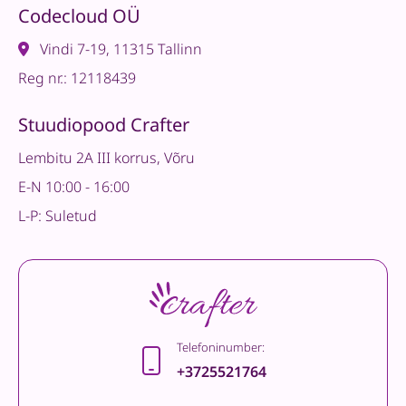
Codecloud OÜ
Vindi 7-19, 11315 Tallinn
Reg nr.: 12118439
Stuudiopood Crafter
Lembitu 2A III korrus, Võru
E-N 10:00 - 16:00
L-P: Suletud
Telefoninumber:
+3725521764