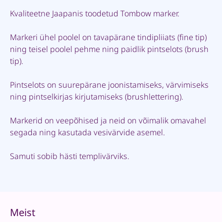
Kvaliteetne Jaapanis toodetud Tombow marker.
Markeri ühel poolel on tavapärane tindipliiats (fine tip)
ning teisel poolel pehme ning paidlik pintselots (brush
tip).
Pintselots on suurepärane joonistamiseks, värvimiseks
ning pintselkirjas kirjutamiseks (brushlettering).
Markerid on veepõhised ja neid on võimalik omavahel
segada ning kasutada vesivärvide asemel.
Samuti sobib hästi templivärviks.
Meist