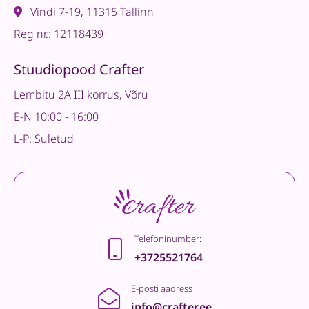
Vindi 7-19, 11315 Tallinn
Reg nr.: 12118439
Stuudiopood Crafter
Lembitu 2A III korrus, Võru
E-N 10:00 - 16:00
L-P: Suletud
Telefoninumber:
+3725521764
E-posti aadress
info@crafter.ee