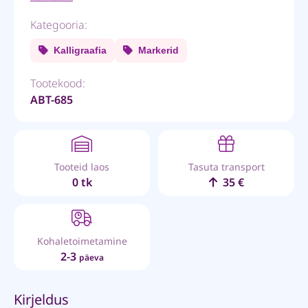
Kategooria:
Kalligraafia
Markerid
Tootekood:
ABT-685
Tooteid laos
Tasuta transport
0 tk
35 €
Kohaletoimetamine
2-3
päeva
Kirjeldus