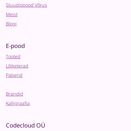
Stuudiopood Võrus
Meist
Blogi
E-pood
Tooted
Lõiketerad
Paberid
Brändid
Kalligraafia
Codecloud OÜ