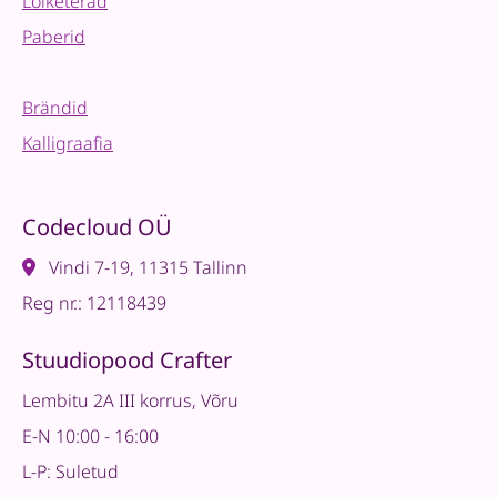
Lõiketerad
Paberid
Brändid
Kalligraafia
Codecloud OÜ
Vindi 7-19, 11315 Tallinn
Reg nr.: 12118439
Stuudiopood Crafter
Lembitu 2A III korrus, Võru
E-N 10:00 - 16:00
L-P: Suletud