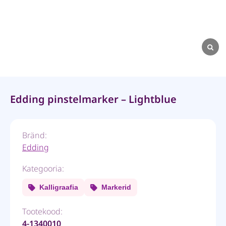
Edding pinstelmarker – Lightblue
Bränd:
Edding
Kategooria:
Kalligraafia
Markerid
Tootekood:
4-1340010