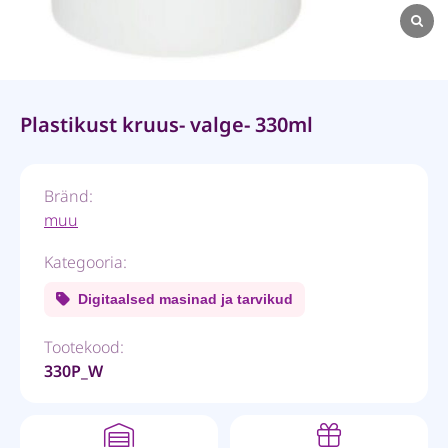
Plastikust kruus- valge- 330ml
Bränd:
muu
Kategooria:
Digitaalsed masinad ja tarvikud
Tootekood:
330P_W