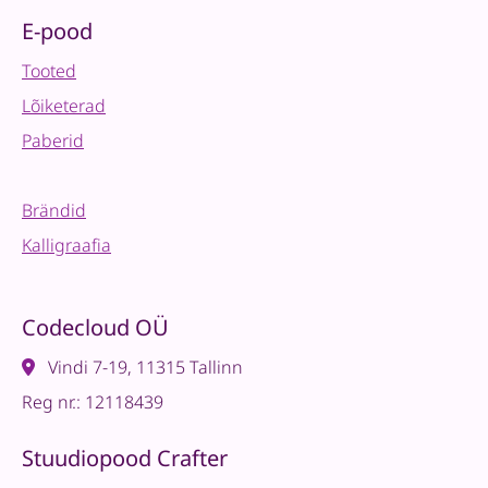
E-pood
Tooted
Lõiketerad
Paberid
Brändid
Kalligraafia
Codecloud OÜ
Vindi 7-19, 11315 Tallinn
Reg nr.: 12118439
Stuudiopood Crafter