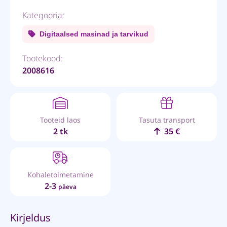
Kategooria:
Digitaalsed masinad ja tarvikud
Tootekood:
2008616
Tooteid laos
Tasuta transport
2 tk
35 €
Kohaletoimetamine
2-3
päeva
Kirjeldus