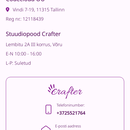
Vindi 7-19, 11315 Tallinn
Reg nr.: 12118439
Stuudiopood Crafter
Lembitu 2A III korrus, Võru
E-N 10:00 - 16:00
L-P: Suletud
Telefoninumber:
+3725521764
E-posti aadress