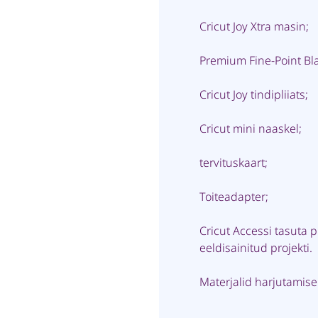
Cricut Joy Xtra masin;
Premium Fine-Point Bla
Cricut Joy tindipliiats;
Cricut mini naaskel;
tervituskaart;
Toiteadapter;
Cricut Accessi tasuta pr
eeldisainitud projekti.
Materjalid harjutamise