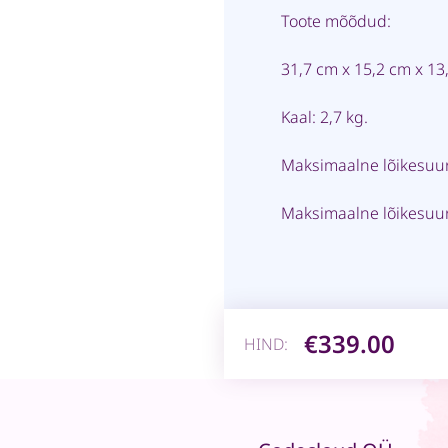
Toote mõõdud:
31,7 cm x 15,2 cm x 13
Kaal: 2,7 kg.
Maksimaalne lõikesuur
Maksimaalne lõikesuuru
€339.00
HIND: