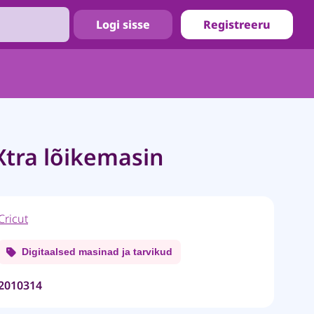
Logi sisse
Registreeru
 Xtra lõikemasin
Cricut
Digitaalsed masinad ja tarvikud
2010314