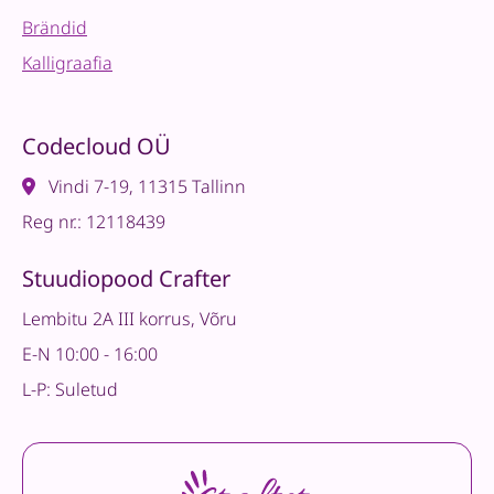
Brändid
Kalligraafia
Codecloud OÜ
Vindi 7-19, 11315 Tallinn
Reg nr.: 12118439
Stuudiopood Crafter
Lembitu 2A III korrus, Võru
E-N 10:00 - 16:00
L-P: Suletud