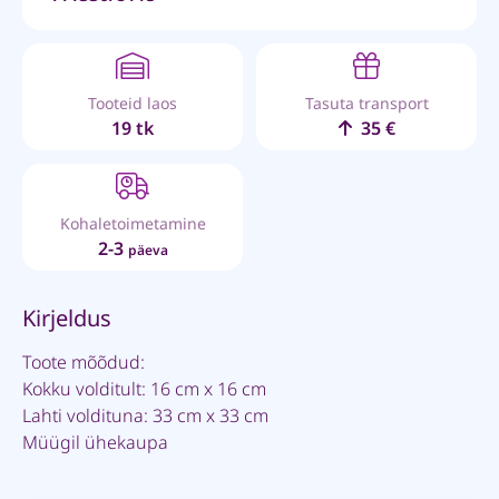
Tooteid laos
Tasuta transport
19 tk
35 €
Kohaletoimetamine
2-3
päeva
Kirjeldus
Toote mõõdud:
Kokku volditult: 16 cm x 16 cm
Lahti voldituna: 33 cm x 33 cm
Müügil ühekaupa