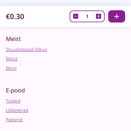
€0.30
Salvrätik
-
Owl
quantity
Meist
Stuudiopood Võrus
Meist
Blogi
E-pood
Tooted
Lõiketerad
Paberid