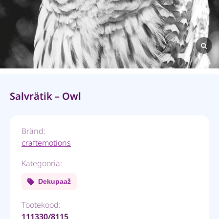
Salvrätik – Owl
Bränd:
craftemotions
Kategooria:
Dekupaaž
Tootekood:
111330/8115